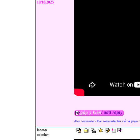
10/18/2025
Alert webmaster - Báo webmaster bài viết vi phạm 
laoton
member