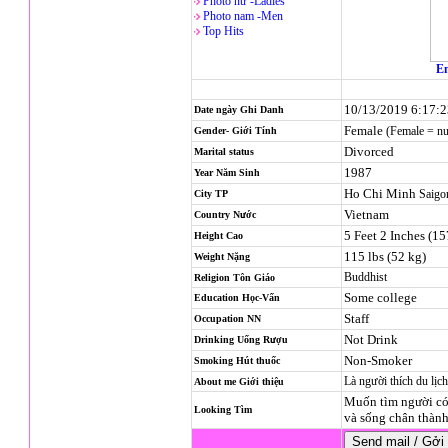
Photo nử -Ladies
Photo nam -Men
Top Hits
En
10/13/2019 6:17:
Date ngày Ghi Danh
Female
(Female = n
Gender- Giới Tính
Divorced
Marital status
1987
Year Năm Sinh
Ho Chi Minh
Saigo
City TP
Vietnam
Country Nước
5 Feet 2 Inches (1
Height Cao
115 lbs (52 kg)
Weight Nặng
Buddhist
Religion
Tôn Giáo
Some college
Education Học-Vấn
Staff
Occupation NN
Not Drink
Drinking Uống Rượu
Non-Smoker
Smoking Hút thuốc
Là người thích du lịc
About me Giới thiệu
Muốn tìm người có 
Looking Tìm
và sống chân thàn