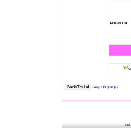
Looking Tìm
Al
Giúp Đở (FAQs)
Nhà