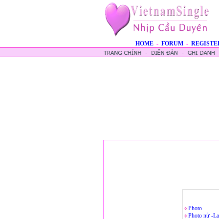
HOME
-
FORUM
-
REGISTE
Photo
Photo nử -La