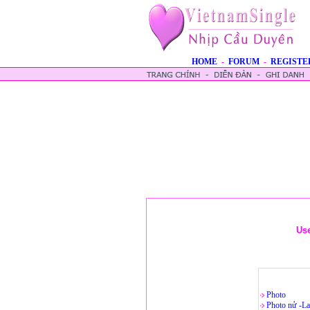
HOME
-
FORUM
-
REGISTE
Us
Photo
Photo nử -La