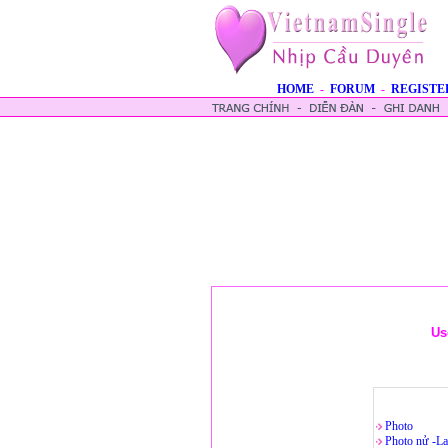
HOME
-
FORUM
-
REGISTE
Us
Photo
Photo nử -La