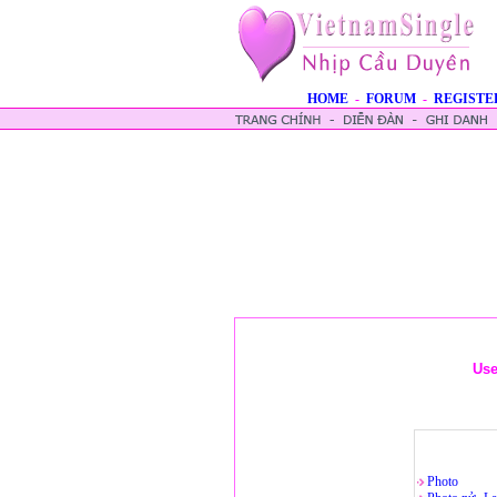
HOME
-
FORUM
-
REGISTE
Use
Photo