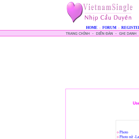
HOME
-
FORUM
-
REGISTE
Us
Photo
Photo nử -La