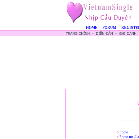
HOME
-
FORUM
-
REGISTE
Photo
Photo nử -La