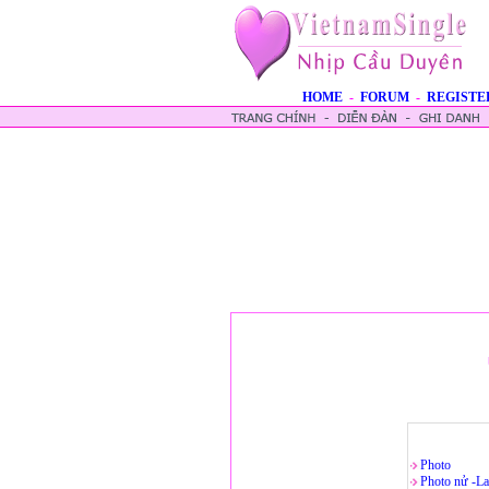
HOME
-
FORUM
-
REGISTE
Photo
Photo nử -La