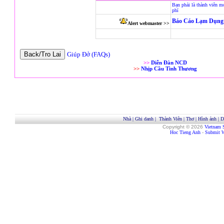
Bạn phải là thành viên m
phí
Báo Cáo Lạm Dụng 
Alert webmaster >>
Giúp Đở (FAQs)
>>
Diễn Đàn NCD
>>
Nhịp Cầu Tình Thương
Nhà
|
Ghi danh
|
Thành Viên
|
Thơ
|
Hình ảnh
|
D
Copyright © 2026
Vietnam 
Hoc Tieng Anh
-
Submit W