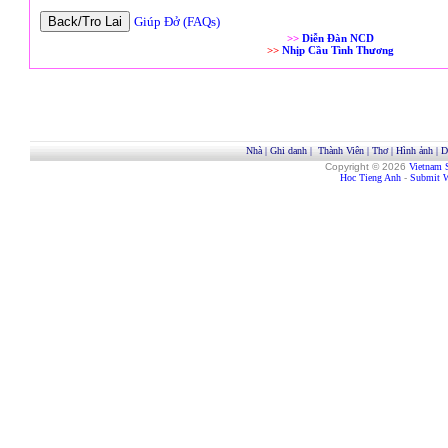
Giúp Đở (FAQs)
>>
Diễn Đàn NCD
>>
Nhịp Cầu Tình Thương
Nhà
|
Ghi danh
|
Thành Viên
|
Thơ
|
Hình ảnh
|
D
Copyright © 2026
Vietnam 
Hoc Tieng Anh
-
Submit W