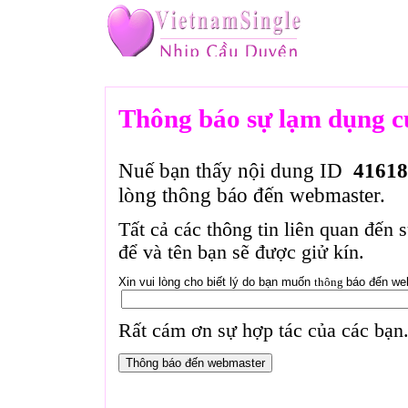
Thông báo sự lạm dụng c
Nuế bạn thấy nội dung ID
41618
lòng thông báo đến webmaster.
Tất cả các thông tin liên quan đến 
để và tên bạn sẽ được giử kín.
Xin vui lòng cho biết lý do bạn muốn
thông
báo đến we
Rất cám ơn sự hợp tác của các bạn