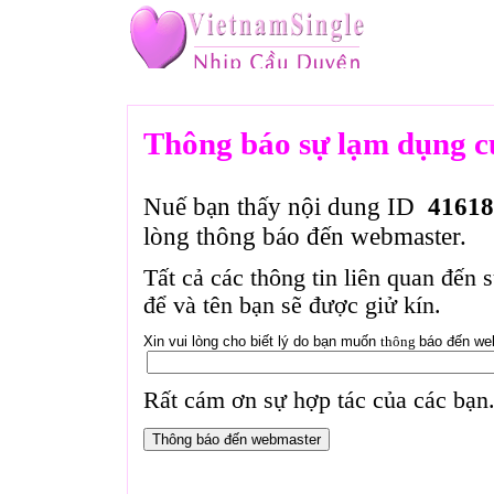
Thông báo sự lạm dụng c
Nuế bạn thấy nội dung ID
41618
lòng thông báo đến webmaster.
Tất cả các thông tin liên quan đến 
để và tên bạn sẽ được giử kín.
Xin vui lòng cho biết lý do bạn muốn
thông
báo đến we
Rất cám ơn sự hợp tác của các bạn