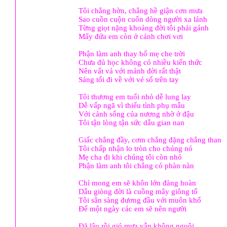
Tôi chẳng hờn, chẳng hề giận cơn mưa
Sao cuồn cuộn cuốn dòng người xa lánh
Từng giọt nặng khoảng đời tôi phải gánh
Mấy đứa em còn ở cảnh chơi vơi
Phận làm anh thay bố mẹ che trời
Chưa đủ học không có nhiều kiến thức
Nên vất vả với mảnh đời rất thật
Sáng tối đi về với vé số trên tay
Tôi thương em tuổi nhỏ dễ lung lay
Dễ vấp ngã vì thiếu tình phụ mẫu
Với cảnh sống của nương nhờ ở đậu
Tôi tận lòng tận sức dẫu gian nan
Giấc chẳng đầy, cơm chẳng đặng chẳng than
Tôi chấp nhận lo tròn cho chúng nó
Mẹ cha đi khi chúng tôi còn nhỏ
Phận làm anh tôi chẳng có phàn nàn
Chỉ mong em sẽ khôn lớn đàng hoàn
Dẫu giòng đời là cuồng mây giông tố
Tôi sẵn sàng đương đầu với muôn khổ
Để một ngày các em sẽ nên người
Đã lâu rồi gió mưa vẫn không nguôi