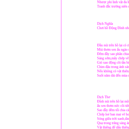
Nhược phi linh vật đa l
Tranh đắc trường niên 
Dịch Nghĩa
Chơi hồ Động Đình nh
Đầu núi trên hồ lại có 
Mùi thơm sen ấu ngào n
Đêm đầy sao phân chia 
Sáng sớm,mây chớp vẽ 
Gió xao động cõi tần bi
Chim đậu trong ánh sán
Nếu không có vật thiêng
Suốt năm dài đến mùa 
Dịch Thơ
Đỉnh núi trên hồ lại mộ
ấu sen thơm nức cõi tiê
Sao đầy đêm tối chia c
Chớp loé ban mai vẽ h
Sóng giữa trời xanh,tầ
Quạ trong trăng sáng 
Vật thiêng để dấu thiê