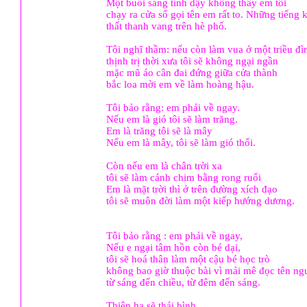
Một buổi sáng tỉnh dậy không thấy em tôi
chạy ra cửa sổ gọi tên em rất to. Những tiếng 
thất thanh vang trên hè phố.
Tôi nghĩ thầm: nếu còn làm vua ở một triều đì
thịnh trị thời xưa tôi sẽ không ngại ngần
mặc mũ áo cân đai đứng giữa cửa thành
bắc loa mời em về làm hoàng hậu.
Tôi bảo rằng: em phải về ngay.
Nếu em là gió tôi sẽ làm trăng.
Em là trăng tôi sẽ là mây
Nếu em là mây, tôi sẽ làm gió thổi.
Còn nếu em là chân trời xa
tôi sẽ làm cánh chim bằng rong ruổi
Em là mặt trời thì ở trên đường xích đạo
tôi sẽ muôn đời làm một kiếp hướng dương.
Tôi bảo rằng : em phải về ngay,
Nếu e ngại tâm hồn còn bé dại,
tôi sẽ hoá thân làm một cậu bé học trò
không bao giờ thuộc bài vì mải mê đọc tên ng
từ sáng đến chiều, từ đêm đến sáng.
Thiên hạ sẽ thái bình .