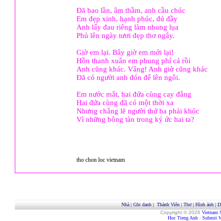
Đã bao lần, âm thầm, anh cầu chúc
Em đẹp xinh, hạnh phúc, đủ đầy
Anh lấy đau riêng làm nhung lụa
Phủ lên ngày tươi đẹp thơ ngây.
Giờ em lại. Bây giờ em mới lại!
Hồn thanh xuân em phung phí cả rồi
Anh cũng khác. Vâng! Anh giờ cũng khác
Đã có người anh đón để lên ngôi.
Em nước mắt, hai đứa cùng cay đắng
Hai đứa cùng đã có một thời xa
Nhưng chẳng lẽ người thứ ba phải khóc
Vì những bông tàn trong ký ức hai ta?
tho chon loc vietnam
Nhà
|
Ghi danh
|
Thành Viên
|
Thơ
|
Hình ảnh
|
D
Copyright © 2026
Vietnam 
Hoc Tieng Anh
-
Submit W