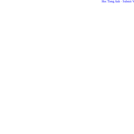
Hoc Tieng Anh
-
Submit W