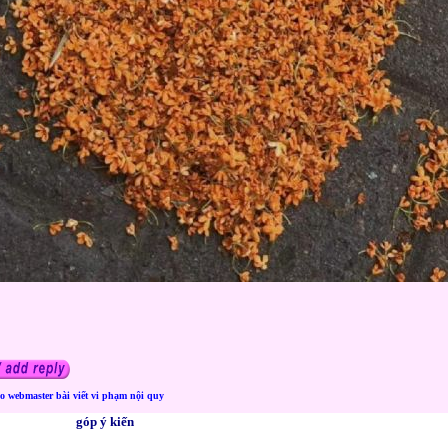
áo webmaster bài viết vi phạm nội quy
góp ý kiến