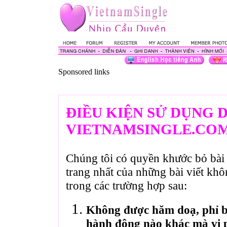
Sponsored links
ĐIỀU KIỆN SỬ DỤNG 
VIETNAMSINGLE.CO
Chúng tôi có quyền khước bỏ bài 
trang nhất của những bài viết kh
trong các trường hợp sau:
Không được hăm doạ, phỉ bá
hành động nào khác mà vi 