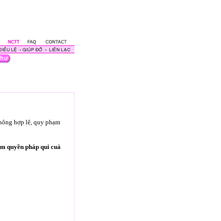
không hợp lệ, quy phạm
ạm quyền pháp qui cuả