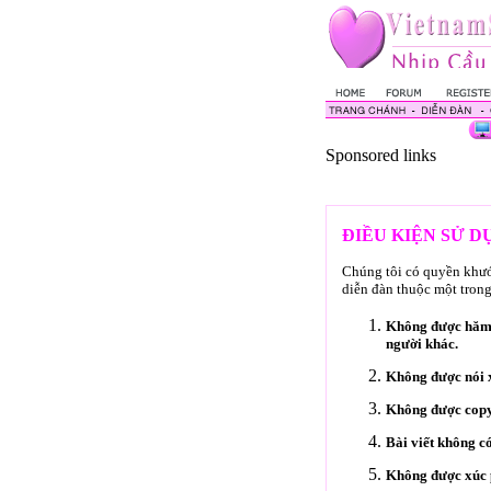
Sponsored links
ĐIỀU KIỆN SỬ 
Chúng tôi có quyền khước
diễn đàn thuộc một trong
Không được hăm d
người khác.
Không được nói x
Không được copy
Bài viết không c
Không được xúc p