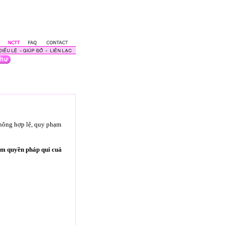
không hợp lệ, quy phạm
ạm quyền pháp qui cuả