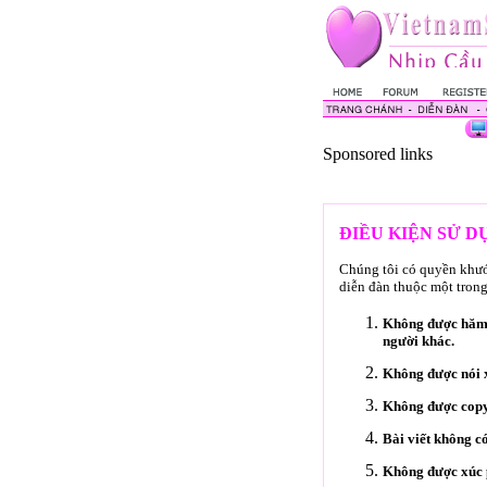
Sponsored links
ĐIỀU KIỆN SỬ 
Chúng tôi có quyền khước
diễn đàn thuộc một trong
Không được hăm d
người khác.
Không được nói x
Không được copy
Bài viết không c
Không được xúc p