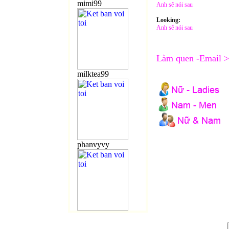
mimi99
Anh sẽ nói sau
Looking:
Anh sẽ nói sau
Làm
quen -Email 
milktea99
phanvyvy