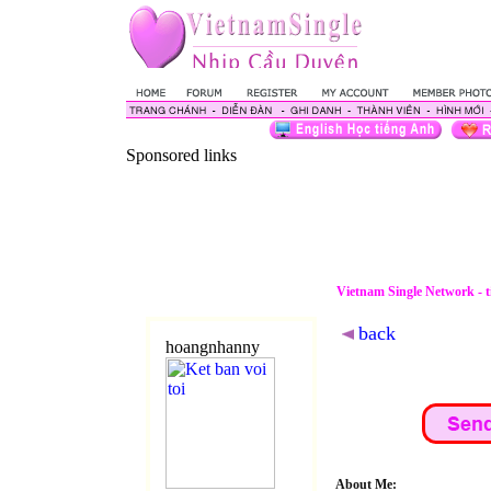
Sponsored links
Vietnam Single Network - 
back
hoangnhanny
About Me: